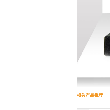
相关产品推荐