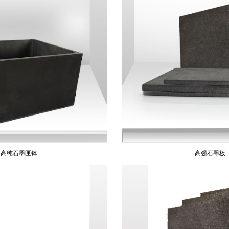
高纯石墨匣钵
高强石墨板