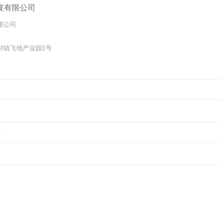
技有限公司
限公司
时镇飞地产业园1号