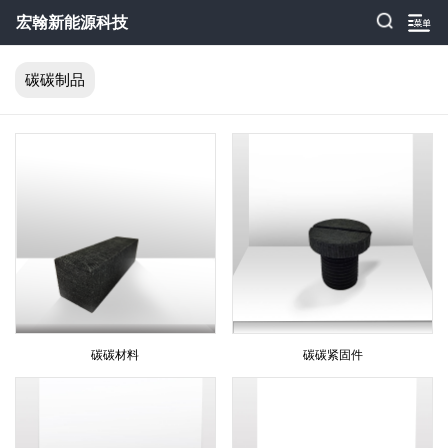
宏翰新能源科技
碳碳制品
碳碳材料
碳碳紧固件