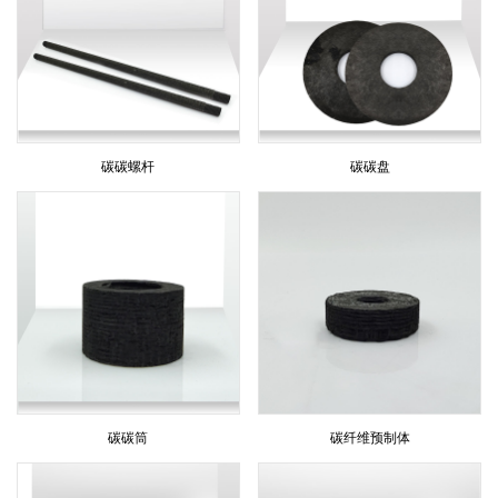
碳碳螺杆
碳碳盘
碳碳筒
碳纤维预制体