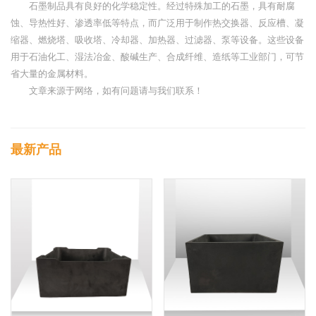
石墨制品具有良好的化学稳定性。经过特殊加工的石墨，具有耐腐
蚀、导热性好、渗透率低等特点，而广泛用于制作热交换器、反应槽、凝
缩器、燃烧塔、吸收塔、冷却器、加热器、过滤器、泵等设备。这些设备
用于石油化工、湿法冶金、酸碱生产、合成纤维、造纸等工业部门，可节
省大量的金属材料。
文章来源于网络，如有问题请与我们联系！
最新产品