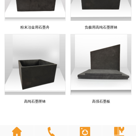
粉末冶金用石墨舟
负极用高纯石墨匣钵
高纯石墨匣钵
高强石墨板